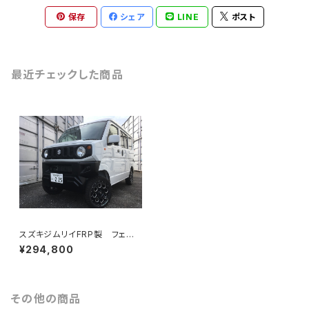
保存
シェア
LINE
ポスト
最近チェックした商品
スズキジムリイFRP製 フェイ
スフルキットDA17 5点キット
¥294,800
その他の商品