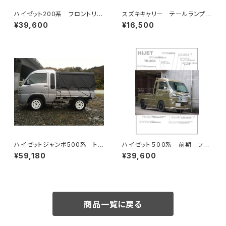
ハイゼット200系 フロントリッ
スズキキャリー テールランプガ
プスポイラー（LED付き）
ード 左右セット
¥39,600
¥16,500
ハイゼットジャンボ500系 トゥ
ハイゼット５００系 前期 フロ
クトゥクルーフ専用 3面幌キッ
ントリップスポイラー（LED付き）
¥59,180
¥39,600
ト
商品一覧に戻る