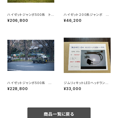
ハイゼットジャンボ500系 トゥ
ハイゼット２００系ジャンボ エ
クトゥクルーフ穴あけ加工なし
アロサイド左右セット
¥206,800
¥46,200
ハイゼットジャンボ500系 ハ
ジムリィキットLEDヘッドランプ
イルーフ仕様 トゥクトゥクルー
変換ハーネスキット
¥228,800
¥33,000
フ穴あけ加工なし
商品一覧に戻る