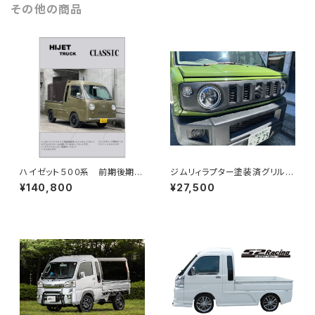
その他の商品
ハイゼット５００系 前期後期
ジムリィラプター塗装済グリルD
ハイゼットトラッククラシック（ヘ
A17・DA64・JB64などに
¥140,800
¥27,500
ッドライト・ウィンカー付属）