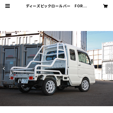
ディーズピックロールバー FOR
スーパーキャリー・ハイゼットジャン
ボ | s2racing