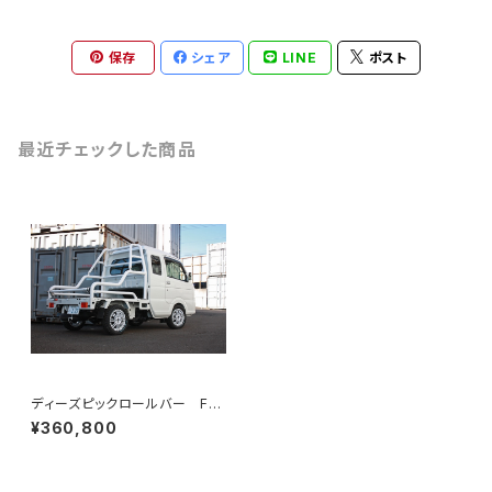
保存
シェア
LINE
ポスト
最近チェックした商品
ディーズピックロールバー FO
R スーパーキャリー・ハイゼッ
¥360,800
トジャンボ