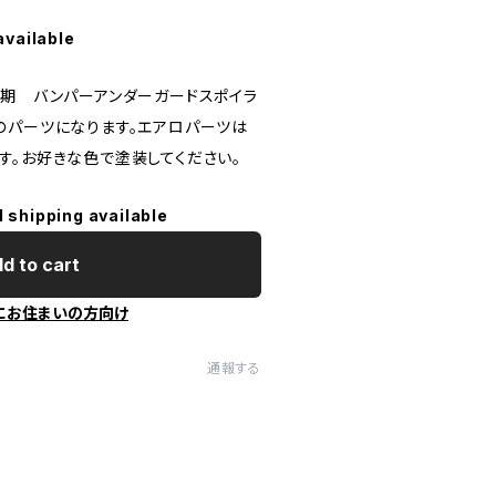
available
後期 バンパーアンダーガードスポイラ
のパーツになります。エアロパーツは
す。お好きな色で塗装してください。
l shipping available
d to cart
にお住まいの方向け
通報する