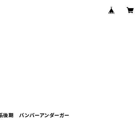
０系後期 バンパーアンダーガー