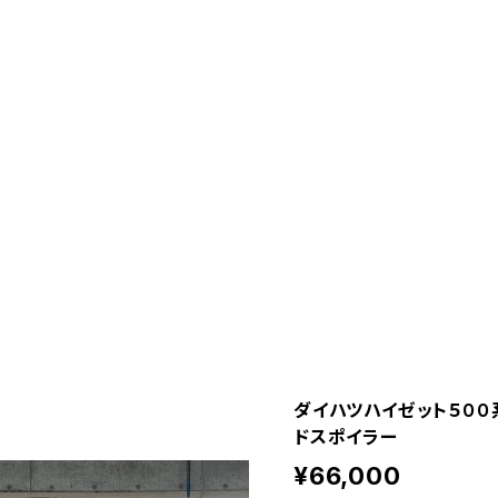
ダイハツハイゼット５０
ドスポイラー
¥66,000