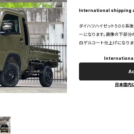
International shipping 
ダイハツハイゼット５００系
ーになります。画像の下部分
白ゲルコート仕上げになりま
Internationa
Ad
日本国内