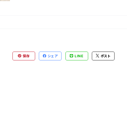
保存
シェア
LINE
ポスト